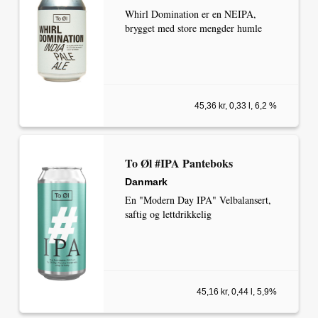
Whirl Domination er en NEIPA,
brygget med store mengder humle
45,36 kr, 0,33 l, 6,2 %
To Øl #IPA Panteboks
Danmark
En "Modern Day IPA" Velbalansert,
saftig og lettdrikkelig
45,16 kr, 0,44 l, 5,9%