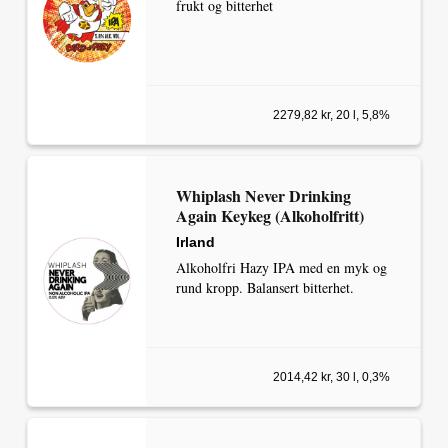
frukt og bitterhet
2279,82 kr, 20 l, 5,8%
Whiplash Never Drinking
Again Keykeg (Alkoholfritt)
Irland
Alkoholfri Hazy IPA med en myk og
rund kropp. Balansert bitterhet.
2014,42 kr, 30 l, 0,3%