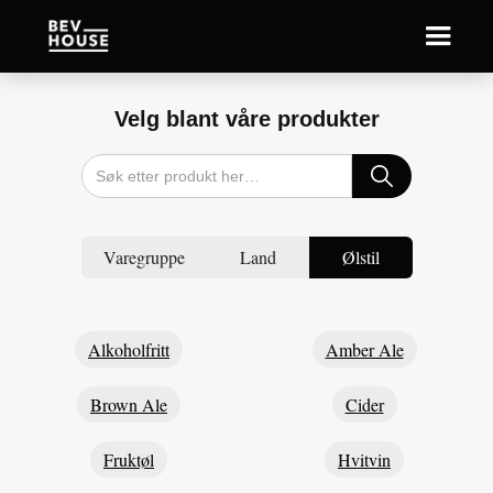
Velg blant våre produkter
Varegruppe
Land
Ølstil
Alkoholfritt
Amber Ale
Brown Ale
Cider
Fruktøl
Hvitvin