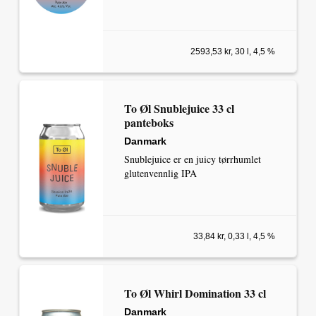
2593,53 kr, 30 l, 4,5 %
To Øl Snublejuice 33 cl
panteboks
Danmark
Snublejuice er en juicy tørrhumlet
glutenvennlig IPA
33,84 kr, 0,33 l, 4,5 %
To Øl Whirl Domination 33 cl
Danmark