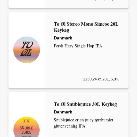
To Øl Stereo Mono Simcoe 20L
Keykeg
Danmark
Fersk Hazy Single Hop IPA
2250,24 kr, 20L, 6,8%
To Øl Snublejuice 30L Keykeg
Danmark
Snublejuice er en juicy tørrhumlet
glutenvennlig IPA