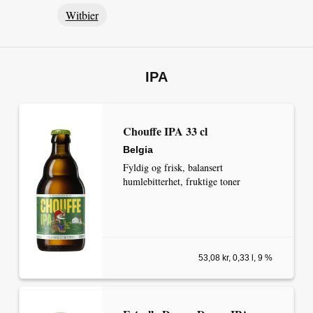
Witbier
IPA
Chouffe IPA 33 cl
Belgia
Fyldig og frisk, balansert
humlebitterhet, fruktige toner
53,08 kr, 0,33 l, 9 %