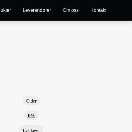
ukter
Leverandører
Om oss
Kontakt
Cider
IPA
Lys lager