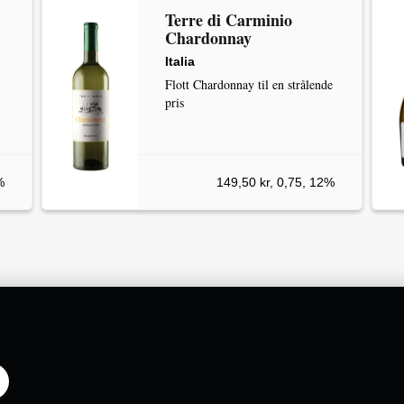
Terre di Carminio
Chardonnay
Italia
Flott Chardonnay til en strålende
pris
%
149,50 kr, 0,75, 12%