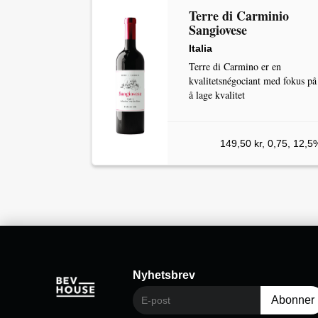
Terre di Carminio
Sangiovese
Italia
Terre di Carmino er en
kvalitetsnégociant med fokus på
å lage kvalitet
149,50 kr, 0,75, 12,5
Nyhetsbrev