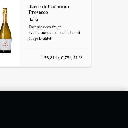
Terre di Carminio
Prosecco
Italia
Tørr prosecco fra en
kvalitetsnégociant med fokus på
å lage kvalitet
176,81 kr, 0,75 l, 11 %