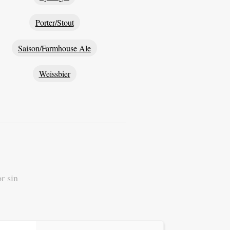
Porter/Stout
Saison/Farmhouse Ale
Weissbier
or sin