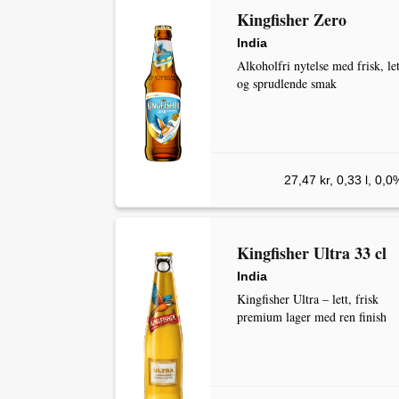
Kingfisher Zero
India
Alkoholfri nytelse med frisk, let
og sprudlende smak
27,47 kr, 0,33 l, 0,0
Kingfisher Ultra 33 cl
India
Kingfisher Ultra – lett, frisk
premium lager med ren finish