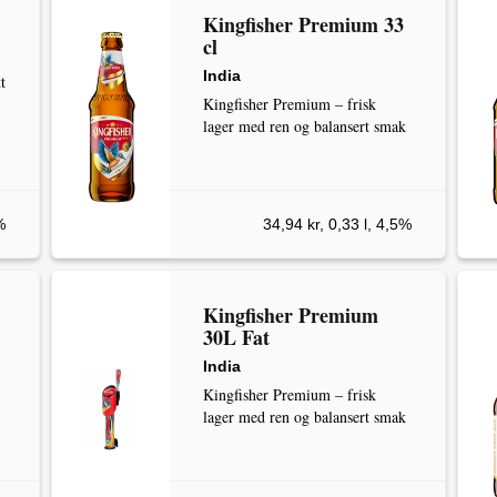
Kingfisher Premium 33
cl
India
t
Kingfisher Premium – frisk
lager med ren og balansert smak
%
34,94 kr, 0,33 l, 4,5%
Kingfisher Premium
30L Fat
India
Kingfisher Premium – frisk
lager med ren og balansert smak