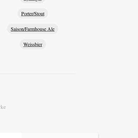
Porter/Stout
Saison/Farmhouse Ale
Weissbier
rke