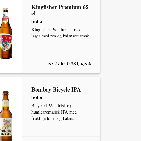
Kingfisher Premium 65
cl
India
Kingfisher Premium – frisk
lager med ren og balansert smak
57,77 kr, 0,33 l, 4,5%
Bombay Bicycle IPA
India
Bicycle IPA – frisk og
humlearomatisk IPA med
fruktige toner og balans