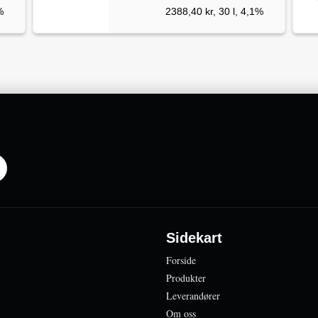
%
2388,40 kr, 30 l, 4,1%
Sidekart
Forside
Produkter
Leverandører
Om oss