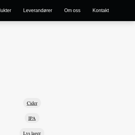
ukter
Leverandører
Om oss
Kontakt
Cider
IPA
Lys lager