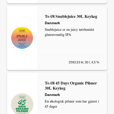
To Øl Snublejuice 30L Keykeg
Danmark
Snublejuice er en juicy tørrhumlet
glutenvennlig IPA
2593,53 kr, 30 l, 4,5 %
To Øl 45 Days Organic Pilsner
30L Keykeg
Danmark
En økologisk pilsner som har gjæret i
45 dager