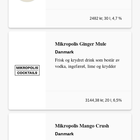
2482 kr, 30 l, 4,7 %
Mikropolis Ginger Mule
Danmark
Frisk og krydret drink som består av
vodka, ingefærøl, lime og krydder
3144,38 kr, 20 l, 6,5%
Mikropolis Mango Crush
Danmark