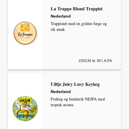
La Trappe Blond Trappist
Nederland
Trappistøl med en gylden farge og
rik smak
2333,91 kr. 30 l, 6,5%
Uiltje Juicy Lucy Keykeg
Nederland
Fruktig og humlerik NEIPA med
tropisk aroma.