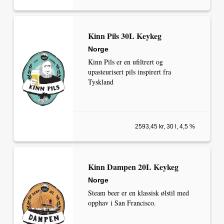
Kinn Pils 30L Keykeg
Norge
Kinn Pils er en ufiltrert og
upasteurisert pils inspirert fra
Tyskland
2593,45 kr, 30 l, 4,5 %
Kinn Dampen 20L Keykeg
Norge
Steam beer er en klassisk ølstil med
opphav i San Francisco.