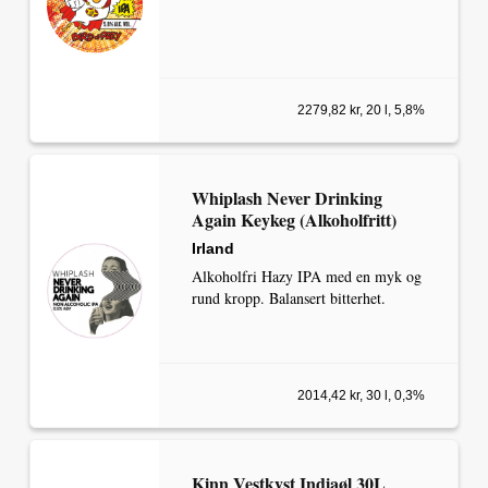
2279,82 kr, 20 l, 5,8%
Whiplash Never Drinking
Again Keykeg (Alkoholfritt)
Irland
Alkoholfri Hazy IPA med en myk og
rund kropp. Balansert bitterhet.
2014,42 kr, 30 l, 0,3%
Kinn Vestkyst Indiaøl 30L