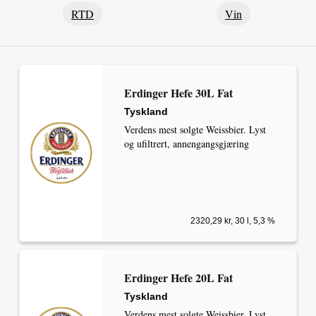
RTD
Vin
Erdinger Hefe 30L Fat
Tyskland
Verdens mest solgte Weissbier. Lyst
og ufiltrert, annengangsgjæring
2320,29 kr, 30 l, 5,3 %
Erdinger Hefe 20L Fat
Tyskland
Verdens mest solgte Weissbier. Lyst