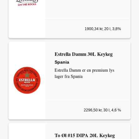
1900,34 kr, 20 l, 3,8%
Estrella Damm 30L Keykeg
Spania
Estrella Damm er en premium lys
lager fra Spania
2296,50 kr, 30 l, 4,6 %
To Øl #15 DIPA 20L Keykeg