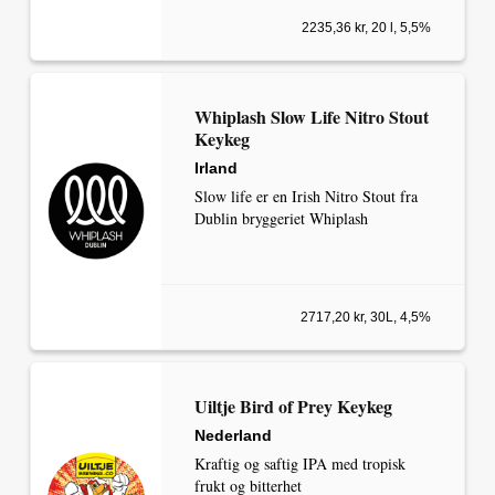
2235,36 kr, 20 l, 5,5%
Whiplash Slow Life Nitro Stout
Keykeg
Irland
Slow life er en Irish Nitro Stout fra
Dublin bryggeriet Whiplash
2717,20 kr, 30L, 4,5%
Uiltje Bird of Prey Keykeg
Nederland
Kraftig og saftig IPA med tropisk
frukt og bitterhet