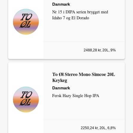
Danmark
Nr 15 i DIPA serien brygget med
Idaho 7 og El Dorado
2488,28 kr, 20L, 9%
To Øl Stereo Mono Simcoe 20L
Keykeg
Danmark
Fersk Hazy Single Hop IPA
2250,24 kr, 20L, 6,8%