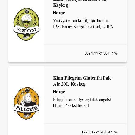
Keykeg
Norge
Vestkyst er en kraftig tørrhumlet
IPA. En av Norges mest solgte IPA
3094,44 kr, 30 l, 7 %
Kinn Pilegrim Glutenfri Pale
Ale 20L Keykeg
Norge
Pilegrim er en lys og frisk engelsk
bitter i Yorkshire-stil
1775,36 kr, 20 l, 4,5 %