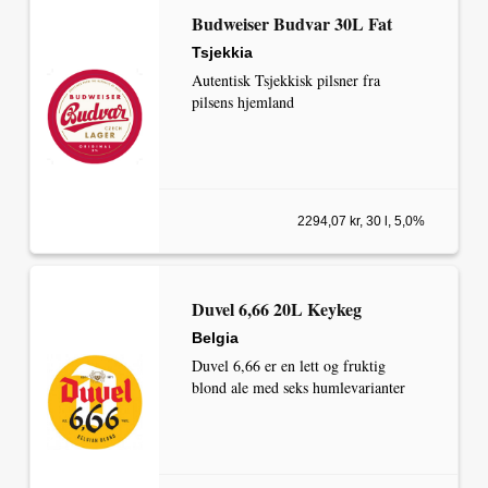
Budweiser Budvar 30L Fat
Tsjekkia
Autentisk Tsjekkisk pilsner fra
pilsens hjemland
2294,07 kr, 30 l, 5,0%
Duvel 6,66 20L Keykeg
Belgia
Duvel 6,66 er en lett og fruktig
blond ale med seks humlevarianter