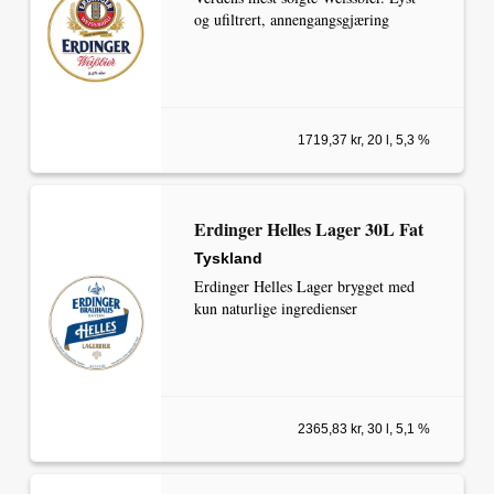
og ufiltrert, annengangsgjæring
1719,37 kr, 20 l, 5,3 %
Erdinger Helles Lager 30L Fat
Tyskland
Erdinger Helles Lager brygget med
kun naturlige ingredienser
2365,83 kr, 30 l, 5,1 %