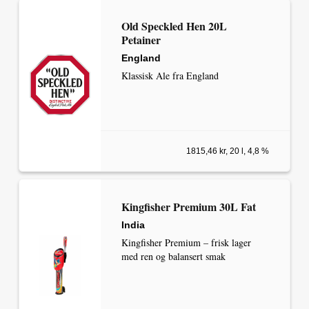
Old Speckled Hen 20L
Petainer
England
Klassisk Ale fra England
1815,46 kr, 20 l, 4,8 %
Kingfisher Premium 30L Fat
India
Kingfisher Premium – frisk lager
med ren og balansert smak