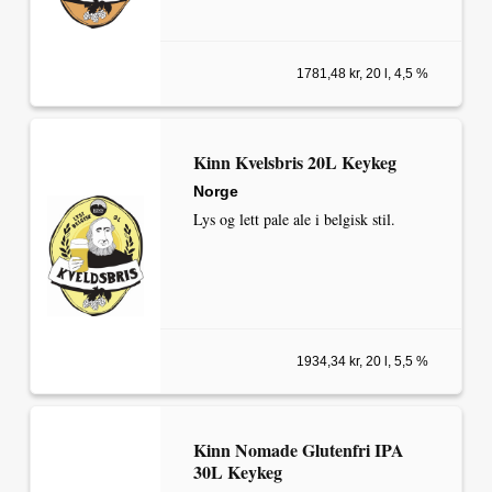
1781,48 kr, 20 l, 4,5 %
Kinn Kvelsbris 20L Keykeg
Norge
Lys og lett pale ale i belgisk stil.
1934,34 kr, 20 l, 5,5 %
Kinn Nomade Glutenfri IPA
30L Keykeg