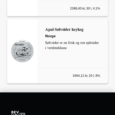
2388,40 kr, 30 l, 4,1%
Apal Sølvsider keykeg
Norge
Sølvsider er en frisk og ren eplesider
i verdensklasse
3494,12 kr, 20 l, 8%