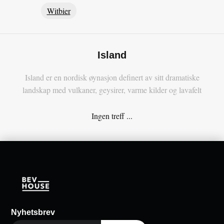
Witbier
Island
Island er en nordisk øynasjon definert av sitt dramatiske
landskap med vulkaner, geysirer, varme kilder og lavafelt
Ingen treff ...
Nyhetsbrev