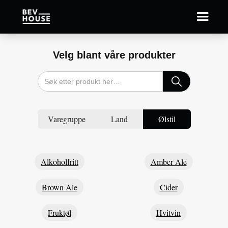
Velg blant våre produkter
Varegruppe
Land
Ølstil
Alkoholfritt
Amber Ale
Brown Ale
Cider
Fruktøl
Hvitvin