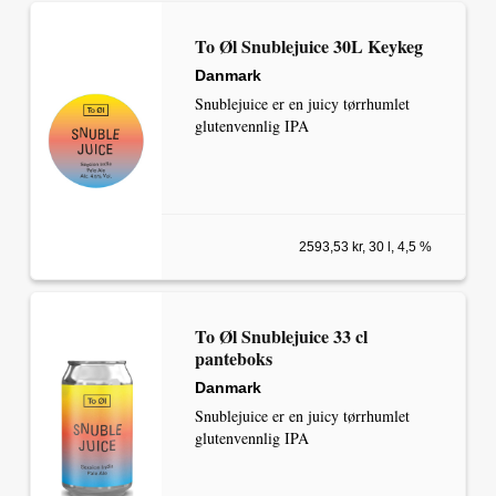
To Øl Snublejuice 30L Keykeg
Danmark
Snublejuice er en juicy tørrhumlet
glutenvennlig IPA
2593,53 kr, 30 l, 4,5 %
To Øl Snublejuice 33 cl
panteboks
Danmark
Snublejuice er en juicy tørrhumlet
glutenvennlig IPA