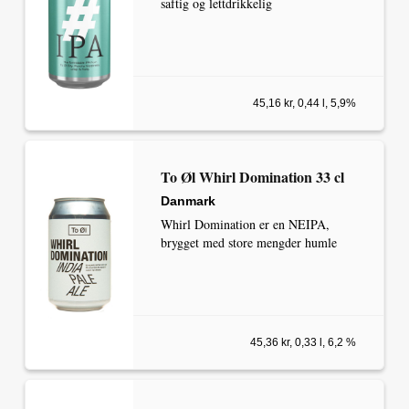
saftig og lettdrikkelig
45,16 kr, 0,44 l, 5,9%
To Øl Whirl Domination 33 cl
Danmark
Whirl Domination er en NEIPA,
brygget med store mengder humle
45,36 kr, 0,33 l, 6,2 %