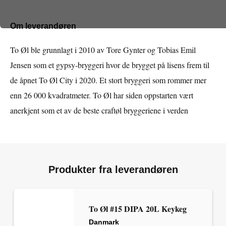
Om leverandøren
To Øl ble grunnlagt i 2010 av Tore Gynter og Tobias Emil
Jensen som et gypsy-bryggeri hvor de brygget på lisens frem til
de åpnet To Øl City i 2020. Et stort bryggeri som rommer mer
enn 26 000 kvadratmeter. To Øl har siden oppstarten vært
anerkjent som et av de beste craftøl bryggeriene i verden
Produkter fra leverandøren
To Øl #15 DIPA 20L Keykeg
Danmark