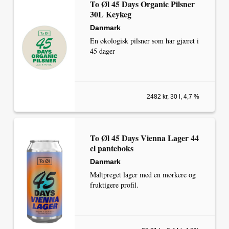
To Øl 45 Days Organic Pilsner
30L Keykeg
Danmark
En økologisk pilsner som har gjæret i
45 dager
2482 kr, 30 l, 4,7 %
To Øl 45 Days Vienna Lager 44
cl panteboks
Danmark
Maltpreget lager med en mørkere og
fruktigere profil.