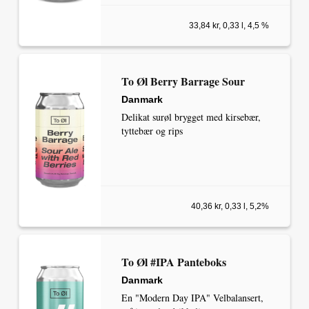
33,84 kr, 0,33 l, 4,5 %
To Øl Berry Barrage Sour
Danmark
Delikat surøl brygget med kirsebær,
tyttebær og rips
40,36 kr, 0,33 l, 5,2%
To Øl #IPA Panteboks
Danmark
En "Modern Day IPA" Velbalansert,