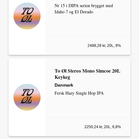
Nr 15 i DIPA serien brygget med
Idaho 7 og El Dorado
2488,28 kr, 20L, 9%
To Øl Stereo Mono Simcoe 20L
Keykeg
Danmark
Fersk Hazy Single Hop IPA
2250,24 kr, 20L, 6,8%